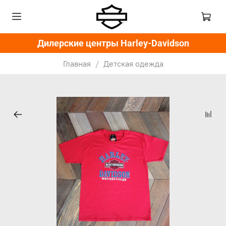
Дилерские центры Harley-Davidson
Главная
Детская одежда