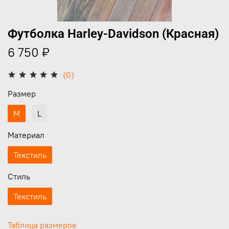
Футболка Harley-Davidson (Красная)
6 750 ₽
(0)
Размер
M
L
Материал
Текстиль
Стиль
Текстиль
Таблица размеров