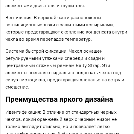
элементами двигателя и глушителя.
Вентиляция: В верхней части расположены
вентиляционные люки с защитными козырьками,
которые предотвращают скопление конденсата внутри
чехла во время перепадов температур.
Система быстрой фиксации: Чехол оснащен
регулируемыми утяжками спереди и сзади и
центральным стяжным ремнем Belly Strap. Эти
элементы позволяют идеально подогнать чехол под
силуэт мотоцикла, предотвращая хлопанье на ветру и
смещение.
Преимущества яркого дизайна
Идентификация: В отличие от стандартных черных
чехлов, яркий оранжевый верх с черным низом не
только выглядит стильно, но и позволяет легко
идентифицировать ваш байк среди десятков других