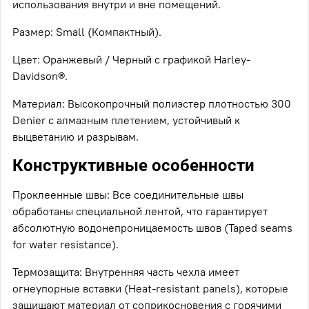
использования внутри и вне помещений.
Размер: Small (Компактный).
Цвет: Оранжевый / Черный с графикой Harley-
Davidson®.
Материал: Высокопрочный полиэстер плотностью 300
Denier с алмазным плетением, устойчивый к
выцветанию и разрывам.
Конструктивные особенности
Проклеенные швы: Все соединительные швы
обработаны специальной лентой, что гарантирует
абсолютную водонепроницаемость швов (Taped seams
for water resistance).
Термозащита: Внутренняя часть чехла имеет
огнеупорные вставки (Heat-resistant panels), которые
защищают материал от соприкосновения с горячими