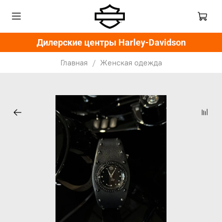
Дилерские центры Harley-Davidson
Главная
Женская одежда