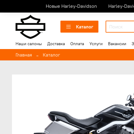
Новые Harley-Davidson
Harley-Dav
Каталог
Наши салоны
Доставка
Оплата
Услуги
Вакансии
З
Главная
Каталог