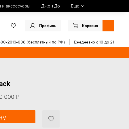
и и аксессуары
Джон До
Еще
Профиль
Корзина
800-2019-008 (бесплатный по РФ)
Ежедневно с 10 до 21
ack
0 000 ₽
ну