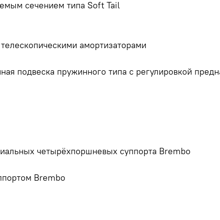
емым сечением типа Soft Tail
и телескопическими амортизаторами
ая подвеска пружинного типа с регулировкой предн
диальных четырёхпоршневых суппорта Brembo
ппортом Brembo