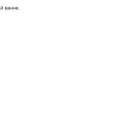
й ванне.