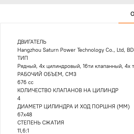
О
ДВИГАТЕЛЬ
Hangzhou Saturn Power Technology Co., Ltd, 
ТИП
Рядный, 4х цилиндровый, 16ти клапанный, 4х
РАБОЧИЙ ОБЪЕМ, СМ3
676 cc
КОЛИЧЕСТВО КЛАПАНОВ НА ЦИЛИНДР
4
ДИАМЕТР ЦИЛИНДРА И ХОД ПОРШНЯ (ММ)
67x48
СТЕПЕНЬ СЖАТИЯ
11,6:1