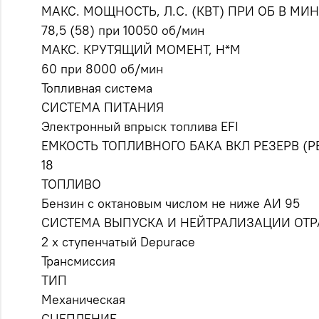
МАКС. МОЩНОСТЬ, Л.С. (КВТ) ПРИ ОБ В МИН
78,5 (58) при 10050 об/мин
МАКС. КРУТЯЩИЙ МОМЕНТ, Н*М
60 при 8000 об/мин
Топливная система
СИСТЕМА ПИТАНИЯ
Электронный впрыск топлива EFI
ЕМКОСТЬ ТОПЛИВНОГО БАКА ВКЛ РЕЗЕРВ (РЕ
18
ТОПЛИВО
Бензин с октановым числом не ниже АИ 95
СИСТЕМА ВЫПУСКА И НЕЙТРАЛИЗАЦИИ ОТР
2 х ступенчатый Depurace
Трансмиссия
ТИП
Механическая
СЦЕПЛЕНИЕ