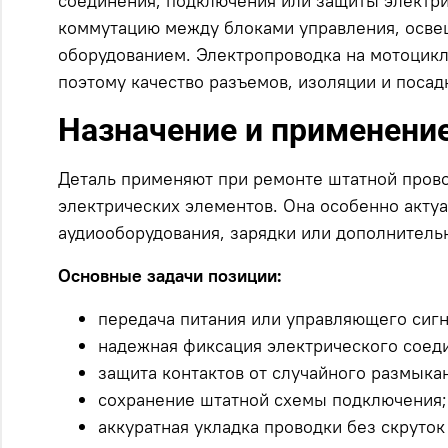
соединения, подключения или защиты электрич
коммутацию между блоками управления, осве
оборудованием. Электропроводка на мотоцикле
поэтому качество разъемов, изоляции и посад
Назначение и применени
Деталь применяют при ремонте штатной пров
электрических элементов. Она особенно актуал
аудиооборудования, зарядки или дополнитель
Основные задачи позиции:
передача питания или управляющего сиг
надежная фиксация электрического соед
защита контактов от случайного размыка
сохранение штатной схемы подключения;
аккуратная укладка проводки без скруто