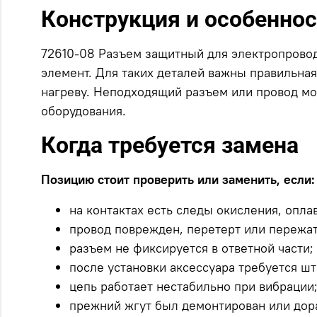
Конструкция и особенно
72610-08 Разъем защитный для электропровод
элемент. Для таких деталей важны правильная 
нагреву. Неподходящий разъем или провод мож
оборудования.
Когда требуется замена
Позицию стоит проверить или заменить, если:
на контактах есть следы окисления, опла
провод поврежден, перетерт или пережат
разъем не фиксируется в ответной части;
после установки аксессуара требуется ш
цепь работает нестабильно при вибрации
прежний жгут был демонтирован или дор