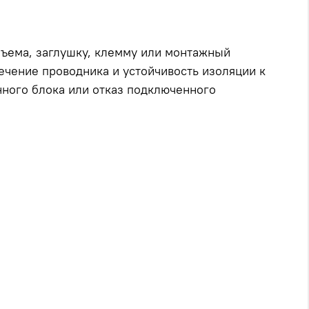
зъема, заглушку, клемму или монтажный
сечение проводника и устойчивость изоляции к
нного блока или отказ подключенного