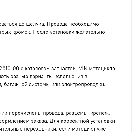
оваться до щелчка. Провода необходимо
стрых кромок. После установки желательно
610-08 с каталогом запчастей, VIN мотоцикла
меть разные варианты исполнения в
ия, багажной системы или электропроводки.
ании перечислены провода, разъемы, крепеж,
формлением заказа. Для корректной установки
ительные переходники, если мотоцикл уже