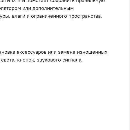
сети 12 В и помогает сохранить правильную
мулятором или дополнительным
уры, влаги и ограниченного пространства,
ановке аксессуаров или замене изношенных
света, кнопок, звукового сигнала,