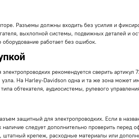
торе. Разъемы должны входить без усилия и фиксир
игателя, выхлопной системы, подвижных деталей и о
о оборудование работает без ошибок.
упкой
 электропроводкиx рекомендуется сверить артикул 72
узла. На Harley-Davidson одна и та же зона может и
, типа обтекателя, аудиосистемы, рулевого управлен
Разъем защитный для электропроводкиx. Если в назв
 наличие следует дополнительно проверить перед о
я, штатный крепеж, расходные материалы или дополн