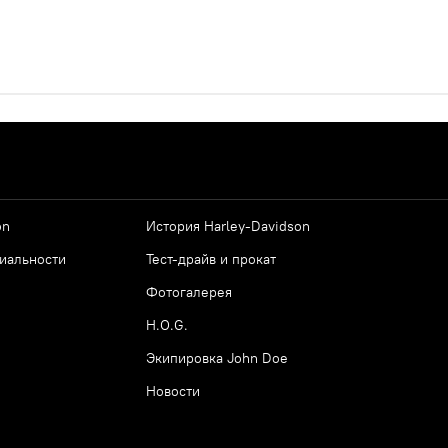
on
История Harley-Davidson
иальности
Тест-драйв и прокат
Фотогалерея
H.O.G.
Экипировка John Doe
Новости