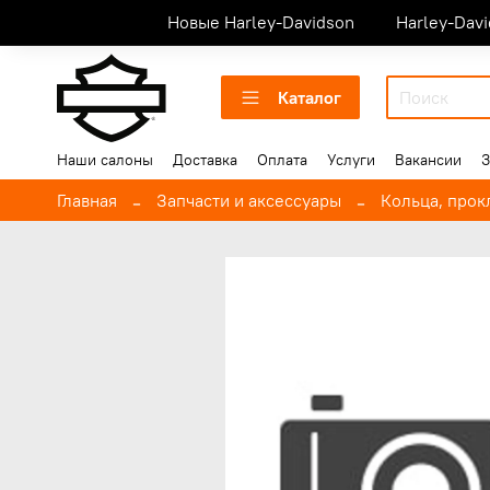
Новые Harley-Davidson
Harley-Dav
Каталог
Наши салоны
Доставка
Оплата
Услуги
Вакансии
З
Главная
Запчасти и аксессуары
Кольца, прокл