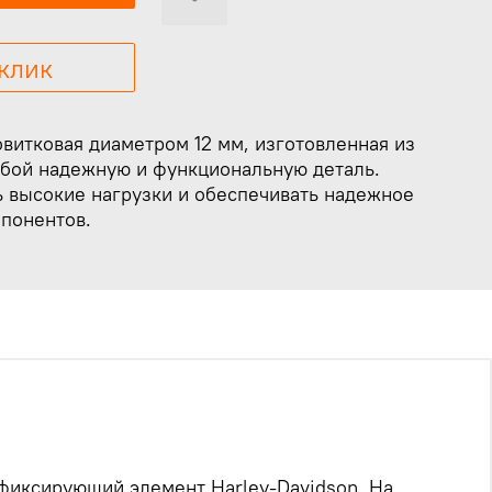
 клик
витковая диаметром 12 мм, изготовленная из
обой надежную и функциональную деталь.
 высокие нагрузки и обеспечивать надежное
понентов.
фиксирующий элемент Harley-Davidson. На