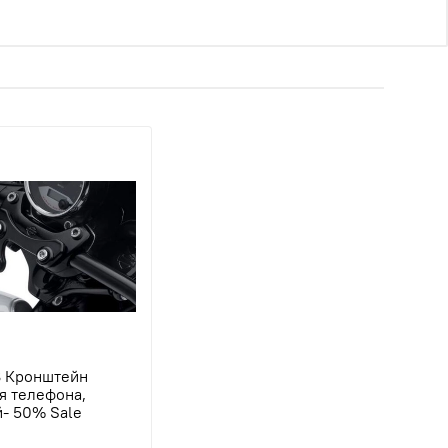
 Кронштейн
я телефона,
- 50% Sale