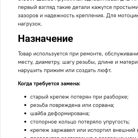
первый взгляд такие детали кажутся простыми,
зазоров и надежность крепления. Для мотоци
нагрузок.
Назначение
Товар используется при ремонте, обслуживан
месту, диаметру, шагу резьбы, длине и матер
нарушить прижим или создать люфт.
Когда требуется замена:
старый крепеж потерян при разборке;
резьба повреждена или сорвана;
шайба деформирована;
стопорное кольцо потеряло упругость;
крепеж заржавел или испортил внешний в