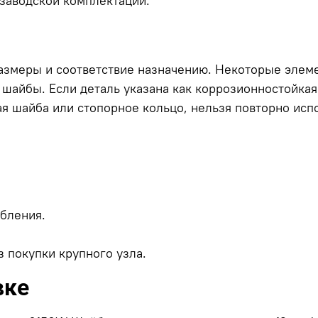
заводской комплектации.
азмеры и соответствие назначению. Некоторые элеме
шайбы. Если деталь указана как коррозионностойкая 
ая шайба или стопорное кольцо, нельзя повторно исп
.
бления.
 покупки крупного узла.
вке