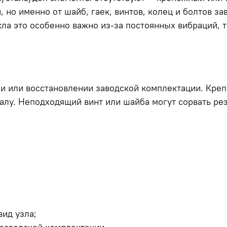
 но именно от шайб, гаек, винтов, колец и болтов за
кла это особенно важно из-за постоянных вибраций,
ии или восстановлении заводской комплектации. Кре
иалу. Неподходящий винт или шайба могут сорвать ре
ид узла;