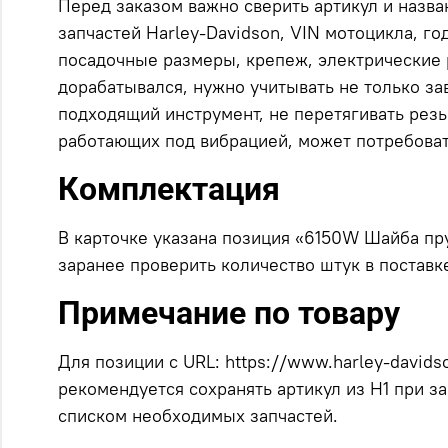
Перед заказом важно сверить артикул и назв
запчастей Harley-Davidson, VIN мотоцикла, г
посадочные размеры, крепеж, электрические 
дорабатывался, нужно учитывать не только за
подходящий инструмент, не перетягивать рез
работающих под вибрацией, может потребоват
Комплектация
В карточке указана позиция «6150W Шайба пру
заранее проверить количество штук в поставк
Примечание по товару
Для позиции с URL: https://www.harley-davids
рекомендуется сохранять артикул из H1 при за
списком необходимых запчастей.