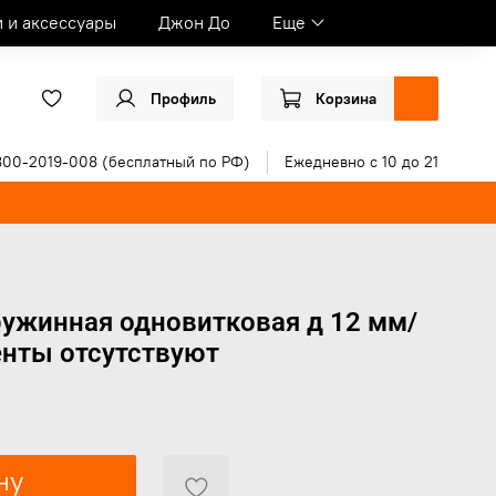
и и аксессуары
Джон До
Еще
Профиль
Корзина
800-2019-008 (бесплатный по РФ)
Ежедневно с 10 до 21
ужинная одновитковая д 12 мм/
енты отсутствуют
ну