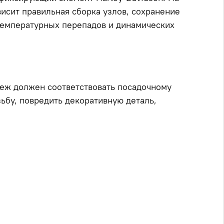
висит правильная сборка узлов, сохранение
 температурных перепадов и динамических
пеж должен соответствовать посадочному
зьбу, повредить декоративную деталь,