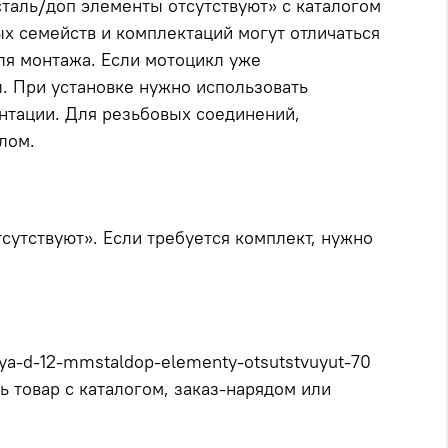
таль/доп элементы отсутствуют» с каталогом
ых семейств и комплектаций могут отличаться
ля монтажа. Если мотоцикл уже
л. При установке нужно использовать
нтации. Для резьбовых соединений,
лом.
сутствуют». Если требуется комплект, нужно
aya-d-12-mmstaldop-elementy-otsutstvuyut-70
ь товар с каталогом, заказ-нарядом или