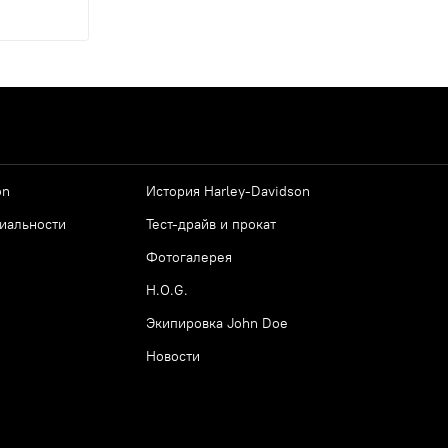
on
История Harley-Davidson
иальности
Тест-драйв и прокат
Фотогалерея
H.O.G.
Экипировка John Doe
Новости