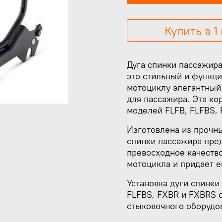
Купить в 1
Дуга спинки пассажира 
это стильный и функц
мотоциклу элегантный
для пассажира. Эта ко
моделей FLFB, FLFBS, 
Изготовлена из прочны
спинки пассажира пре
превосходное качеств
мотоцикла и придает 
Установка дуги спинки
FLFBS, FXBR и FXBRS 
стыковочного оборудов