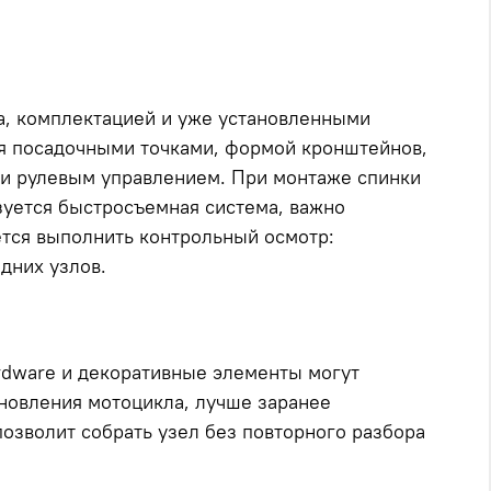
ка, комплектацией и уже установленными
ься посадочными точками, формой кронштейнов,
ли рулевым управлением. При монтаже спинки
зуется быстросъемная система, важно
ется выполнить контрольный осмотр:
дних узлов.
ardware и декоративные элементы могут
ановления мотоцикла, лучше заранее
позволит собрать узел без повторного разбора