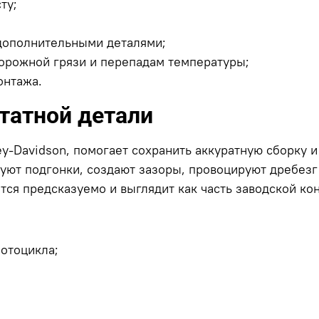
ту;
дополнительными деталями;
дорожной грязи и перепадам температуры;
онтажа.
татной детали
ey-Davidson, помогает сохранить аккуратную сборку
уют подгонки, создают зазоры, провоцируют дребезг
ся предсказуемо и выглядит как часть заводской ко
отоцикла;