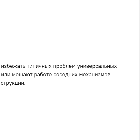
 и избежать типичных проблем универсальных
 или мешают работе соседних механизмов.
нструкции.