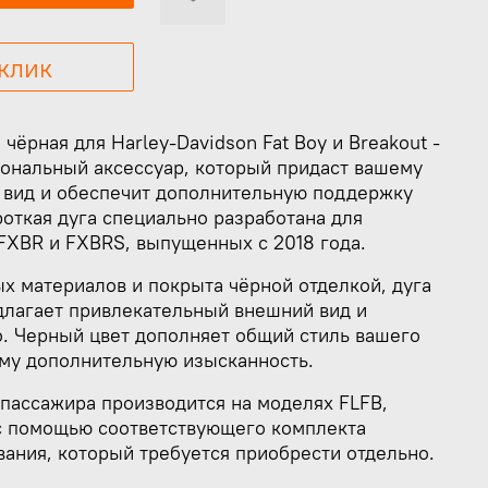
 клик
чёрная для Harley-Davidson Fat Boy и Breakout -
иональный аксессуар, который придаст вашему
 вид и обеспечит дополнительную поддержку
роткая дуга специально разработана для
FXBR и FXBRS, выпущенных с 2018 года.
х материалов и покрыта чёрной отделкой, дуга
длагает привлекательный внешний вид и
о. Черный цвет дополняет общий стиль вашего
ему дополнительную изысканность.
 пассажира производится на моделях FLFB,
с помощью соответствующего комплекта
ания, который требуется приобрести отдельно.