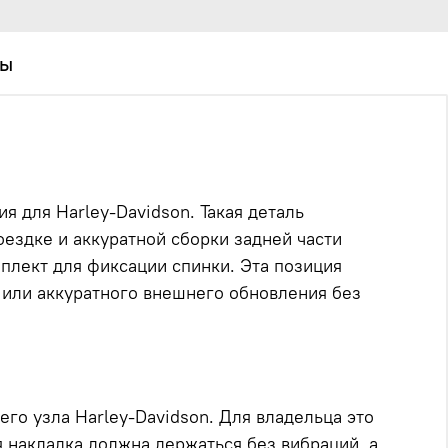
вы
я для Harley-Davidson. Такая деталь
ездке и аккуратной сборки задней части
мплект для фиксации спинки. Эта позиция
 или аккуратного внешнего обновления без
го узла Harley-Davidson. Для владельца это
я накладка должна держаться без вибраций, а