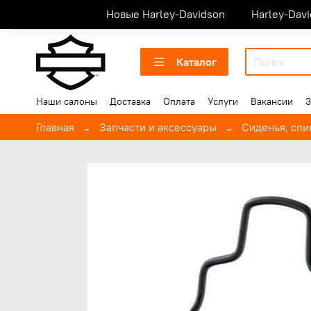
Новые Harley-Davidson
Harley-Dav
Каталог
Наши салоны
Доставка
Оплата
Услуги
Вакансии
З
Главная
Запчасти и аксессуары
Сиденья, спи