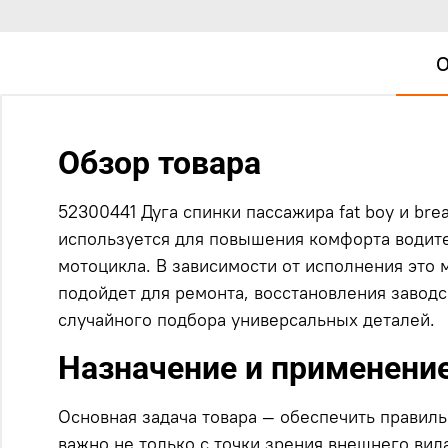
О
Обзор товара
52300441 Дуга спинки пассажира fat boy и bre
используется для повышения комфорта водите
мотоцикла. В зависимости от исполнения это 
подойдет для ремонта, восстановления завод
случайного подбора универсальных деталей.
Назначение и применени
Основная задача товара — обеспечить правиль
важно не только с точки зрения внешнего вид