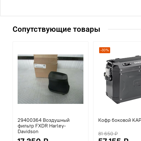
Сопутствующие товары
-30%
29400364 Воздушный
Кофр боковой KAP
фильтр FXDR Harley-
Davidson
81 650 ₽