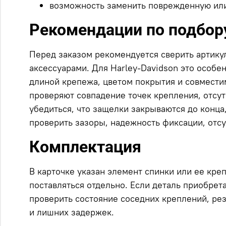
возможность заменить поврежденную или
Рекомендации по подбору
Перед заказом рекомендуется сверить артикул
аксессуарами. Для Harley-Davidson это особе
длиной крепежа, цветом покрытия и совмести
проверяют совпадение точек крепления, отсу
убедиться, что защелки закрываются до конца
проверить зазоры, надежность фиксации, отс
Комплектация
В карточке указан элемент спинки или ее кре
поставляться отдельно. Если деталь приобрет
проверить состояние соседних креплений, рез
и лишних задержек.