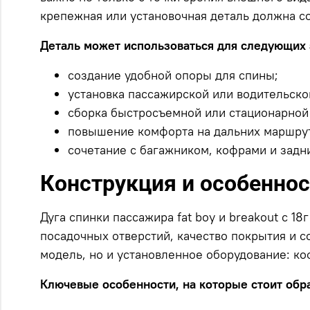
крепежная или установочная деталь должна с
Деталь может использоваться для следующих 
создание удобной опоры для спины;
установка пассажирской или водительско
сборка быстросъемной или стационарной
повышение комфорта на дальних маршрут
сочетание с багажником, кофрами и задн
Конструкция и особенно
Дуга спинки пассажира fat boy и breakout с 
посадочных отверстий, качество покрытия и с
модель, но и установленное оборудование: ко
Ключевые особенности, на которые стоит обр