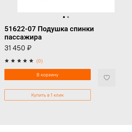
51622-07 Подушка спинки
пассажира
31 450 ₽
(0)
В корзину
Купить в 1 клик