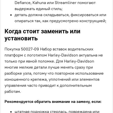
Defiance, Kahuna или Streamliner помогают
выдержать единый стиль;
деталь должна складываться, фиксироваться или
опираться так, как предусмотрено конструкцией;
Когда стоит заменить или
установить
Покупка 50027-09 Набор вставок водительских
платформ с логотипом Harley-Davidson актуальна не
только при явной поломке. Для Harley-Davidson
многие мелкие детали лучше менять сразу при
разборке узла, потому что повторное использование
изношенного крепежа, уплотнений или элементов
управления часто приводит к дополнительным
работам.
Рекомендуется обратить внимание на замену, если:
штатная подножка стерлась, повреждена или