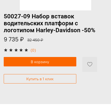
50027-09 Набор вставок
водительских платформ с
логотипом Harley-Davidson -50%
9 735 ₽
32 450 ₽
(0)
В корзину
Купить в 1 клик