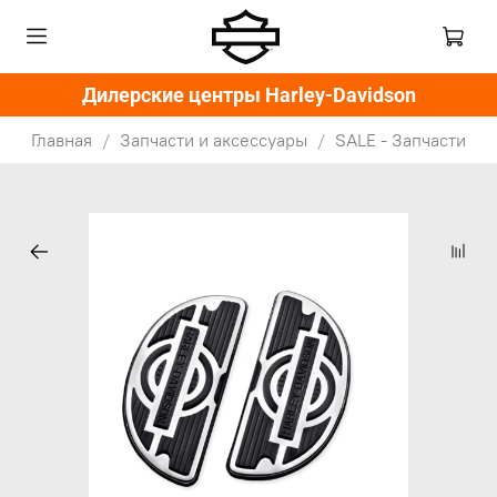
Дилерские центры Harley-Davidson
Главная
Запчасти и аксессуары
SALE - Запчасти