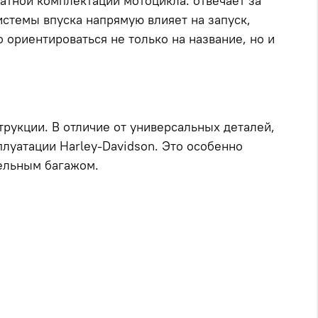
атной комплектации мотоцикла. отвечает за
истемы впуска напрямую влияет на запуск,
 ориентироваться не только на название, но и
трукции. В отличие от универсальных деталей,
луатации Harley-Davidson. Это особенно
тельным багажом.