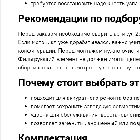
требуется восстановить надежность узла
Рекомендации по подбору
Перед заказом необходимо сверить артикул 29
Если мотоцикл уже дорабатывался, важно учи
конфигурации. Перед монтажом нужно очистит
Фильтрующий элемент не должен иметь щелей 
сборки желательно осмотреть узел на отсутст
Почему стоит выбрать э
подходит для аккуратного ремонта без п
помогает сохранить заводскую совместим
удобна для обслуживания, восстановления
позволяет заменить изношенный или пов
Комплектация