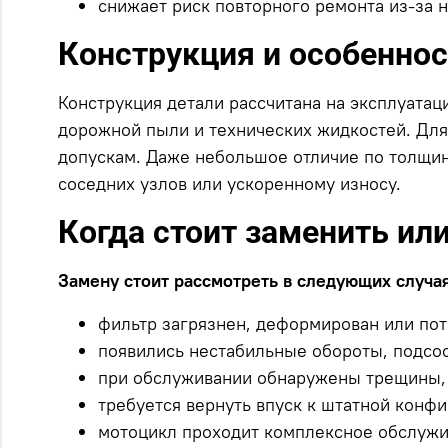
снижает риск повторного ремонта из-за 
Конструкция и особенно
Конструкция детали рассчитана на эксплуатац
дорожной пыли и технических жидкостей. Для
допускам. Даже небольшое отличие по толщин
соседних узлов или ускоренному износу.
Когда стоит заменить ил
Замену стоит рассмотреть в следующих случая
фильтр загрязнен, деформирован или пот
появились нестабильные обороты, подсос
при обслуживании обнаружены трещины, 
требуется вернуть впуск к штатной конф
мотоцикл проходит комплексное обслужи