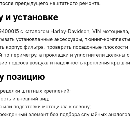
 после предыдущего нештатного ремонта.
 и установке
400015 с каталогом Harley-Davidson, VIN мотоцикла
тывать установленные аксессуары, тюнинг-комплекты
ь корпус фильтра, проверить посадочные плоскости и
по периметру, а прокладки и уплотнители должны са
вие подсоса воздуха и надежность крепления крышки
ту позицию
еределки штатных креплений;
ость и внешний вид;
 или подготовки мотоцикла к сезону;
режденный элемент без подбора случайных аналогов