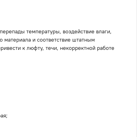
 перепады температуры, воздействие влаги,
во материала и соответствие штатным
ривести к люфту, течи, некорректной работе
ая;