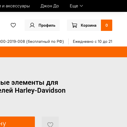
и и аксессуары
Джон До
Еще
Профиль
Корзина
0
800-2019-008 (бесплатный по РФ)
Ежедневно с 10 до 21
ые элементы для
лей Harley-Davidson
ну