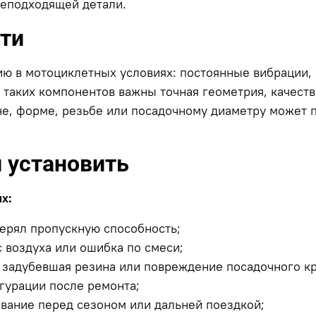
неподходящей детали.
сти
ию в мотоциклетных условиях: постоянные вибрации,
 таких компонентов важны точная геометрия, качест
е, форме, резьбе или посадочному диаметру может п
и установить
х:
ерял пропускную способность;
 воздуха или ошибка по смеси;
задубевшая резина или повреждение посадочного кр
игурации после ремонта;
вание перед сезоном или дальней поездкой;