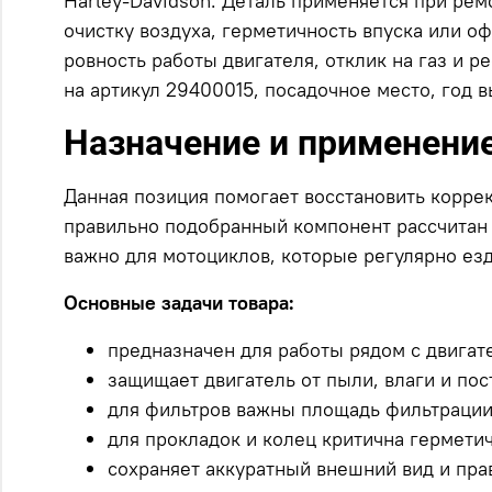
Harley-Davidson. Деталь применяется при рем
очистку воздуха, герметичность впуска или о
ровность работы двигателя, отклик на газ и 
на артикул 29400015, посадочное место, год
Назначение и применени
Данная позиция помогает восстановить коррек
правильно подобранный компонент рассчитан 
важно для мотоциклов, которые регулярно езд
Основные задачи товара:
предназначен для работы рядом с двигат
защищает двигатель от пыли, влаги и пос
для фильтров важны площадь фильтрации 
для прокладок и колец критична герметич
сохраняет аккуратный внешний вид и пра