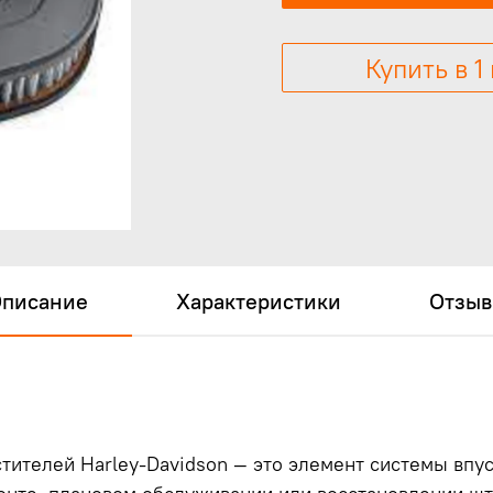
Купить в 1
писание
Характеристики
Отзы
ителей Harley-Davidson — это элемент системы впус