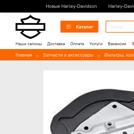
Новые Harley-Davidson
Harley-Dav
Каталог
Наши салоны
Доставка
Оплата
Услуги
Вакансии
З
Главная
Запчасти и аксессуары
Фильтры, ко