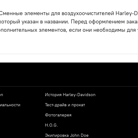
 Сменные элементы для воздухоочистителей Harley-D
 который указан в названии. Перед оформлением зак
дополнительных элементов, если они необходимы для 
on
История Harley-Davidson
иальности
Тест-драйв и прокат
Фотогалерея
H.O.G.
Экипировка John Doe