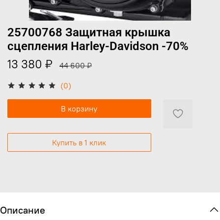
25700768 Защитная крышка
сцепления Harley-Davidson -70%
13 380 ₽
44 600 ₽
(0)
В корзину
Купить в 1 клик
Описание