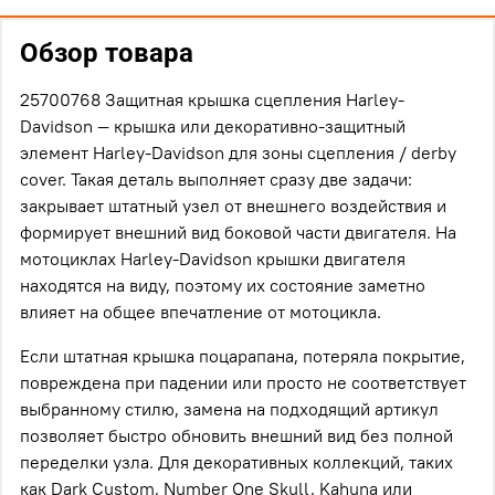
Обзор товара
25700768 Защитная крышка сцепления Harley-
Davidson — крышка или декоративно-защитный
элемент Harley-Davidson для зоны сцепления / derby
cover. Такая деталь выполняет сразу две задачи:
закрывает штатный узел от внешнего воздействия и
формирует внешний вид боковой части двигателя. На
мотоциклах Harley-Davidson крышки двигателя
находятся на виду, поэтому их состояние заметно
влияет на общее впечатление от мотоцикла.
Если штатная крышка поцарапана, потеряла покрытие,
повреждена при падении или просто не соответствует
выбранному стилю, замена на подходящий артикул
позволяет быстро обновить внешний вид без полной
переделки узла. Для декоративных коллекций, таких
как Dark Custom, Number One Skull, Kahuna или