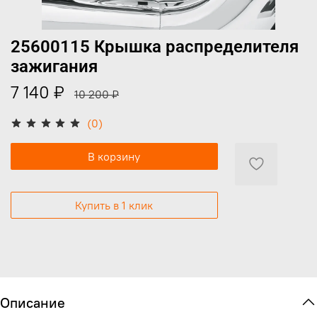
25600115 Крышка распределителя
зажигания
7 140 ₽
10 200 ₽
(0)
В корзину
Купить в 1 клик
Описание