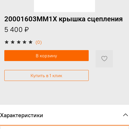
20001603MM1X крышка сцепления
5 400 ₽
(0)
В корзину
Купить в 1 клик
Характеристики