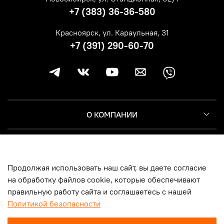
+7 (383) 36-36-580
Красноярск, ул. Караульная, 31
+7 (391) 290-60-70
О КОМПАНИИ
КЛИЕНТУ
Продолжая использовать наш сайт, вы даете согласие
ИНФОРМАЦИЯ
на обработку файлов cookie, которые обеспечивают
правильную работу сайта и соглашаетесь с нашей
Политикой безопасности
© 2014-2026, Harley-Davidson Москва | Новосибирск | Казань |