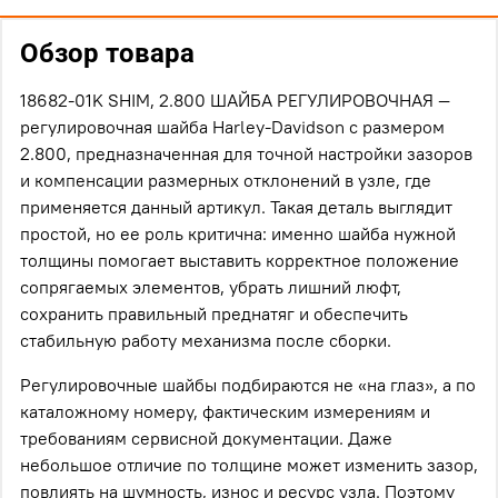
Обзор товара
18682-01K SHIM, 2.800 ШАЙБА РЕГУЛИРОВОЧНАЯ —
регулировочная шайба Harley-Davidson с размером
2.800, предназначенная для точной настройки зазоров
и компенсации размерных отклонений в узле, где
применяется данный артикул. Такая деталь выглядит
простой, но ее роль критична: именно шайба нужной
толщины помогает выставить корректное положение
сопрягаемых элементов, убрать лишний люфт,
сохранить правильный преднатяг и обеспечить
стабильную работу механизма после сборки.
Регулировочные шайбы подбираются не «на глаз», а по
каталожному номеру, фактическим измерениям и
требованиям сервисной документации. Даже
небольшое отличие по толщине может изменить зазор,
повлиять на шумность, износ и ресурс узла. Поэтому