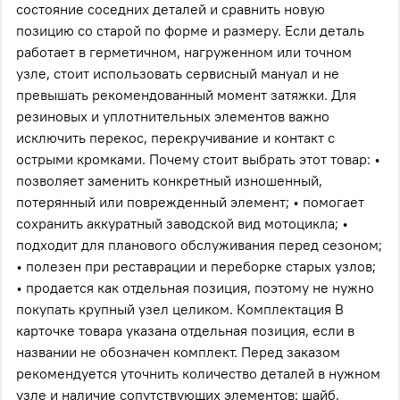
состояние соседних деталей и сравнить новую
позицию со старой по форме и размеру. Если деталь
работает в герметичном, нагруженном или точном
узле, стоит использовать сервисный мануал и не
превышать рекомендованный момент затяжки. Для
резиновых и уплотнительных элементов важно
исключить перекос, перекручивание и контакт с
острыми кромками. Почему стоит выбрать этот товар: •
позволяет заменить конкретный изношенный,
потерянный или поврежденный элемент; • помогает
сохранить аккуратный заводской вид мотоцикла; •
подходит для планового обслуживания перед сезоном;
• полезен при реставрации и переборке старых узлов;
• продается как отдельная позиция, поэтому не нужно
покупать крупный узел целиком. Комплектация В
карточке товара указана отдельная позиция, если в
названии не обозначен комплект. Перед заказом
рекомендуется уточнить количество деталей в нужном
узле и наличие сопутствующих элементов: шайб,