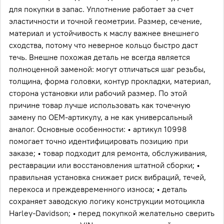
для покупки в запас. Уплотнение работает за счет
эластичности и точной геометрии. Размер, сечение,
материал и устойчивость к маслу важнее внешнего
сходства, потому что неверное кольцо быстро даст
течь. Внешне похожая деталь не всегда является
полноценной заменой: могут отличаться шаг резьбы,
толщина, форма головки, контур прокладки, материал,
сторона установки или рабочий размер. По этой
причине товар лучше использовать как точечную
замену по OEM-артикулу, а не как универсальный
аналог. Основные особенности: • артикул 10998
помогает точно идентифицировать позицию при
заказе; • товар подходит для ремонта, обслуживания,
реставрации или восстановления штатной сборки; •
правильная установка снижает риск вибраций, течей,
перекоса и преждевременного износа; • деталь
сохраняет заводскую логику конструкции мотоцикла
Harley-Davidson; • перед покупкой желательно сверить