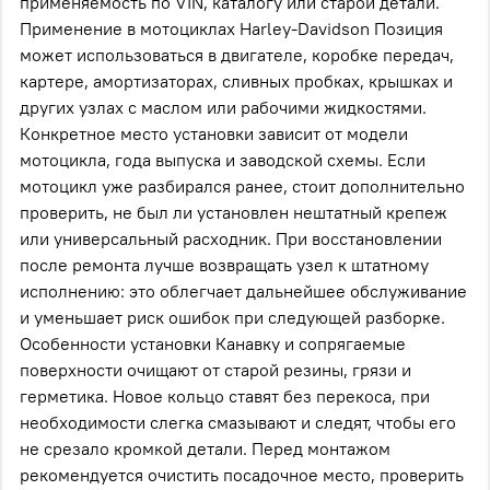
применяемость по VIN, каталогу или старой детали.
Применение в мотоциклах Harley-Davidson Позиция
может использоваться в двигателе, коробке передач,
картере, амортизаторах, сливных пробках, крышках и
других узлах с маслом или рабочими жидкостями.
Конкретное место установки зависит от модели
мотоцикла, года выпуска и заводской схемы. Если
мотоцикл уже разбирался ранее, стоит дополнительно
проверить, не был ли установлен нештатный крепеж
или универсальный расходник. При восстановлении
после ремонта лучше возвращать узел к штатному
исполнению: это облегчает дальнейшее обслуживание
и уменьшает риск ошибок при следующей разборке.
Особенности установки Канавку и сопрягаемые
поверхности очищают от старой резины, грязи и
герметика. Новое кольцо ставят без перекоса, при
необходимости слегка смазывают и следят, чтобы его
не срезало кромкой детали. Перед монтажом
рекомендуется очистить посадочное место, проверить