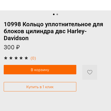
10998 Кольцо уплотнительное для
блоков цилиндра двс Harley-
Davidson
300 ₽
(0)
В корзину
Купить в 1 клик