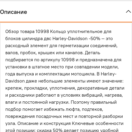
Описание
Обзор товара 10998 Кольцо уплотнительное для
блоков цилиндра двс Harley-Davidson -50% — это
расходный элемент для герметизации соединений,
валов, пробок, крышек или каналов. Деталь
подбирается по артикулу 10998 и предназначена для
установки в штатное место при совпадении модели,
года выпуска и комплектации мотоцикла. В Harley-
Davidson даже небольшие элементы имеют значение:
крепеж, прокладки, уплотнения, декоративные детали
и расходники работают в условиях вибраций, нагрева,
влаги и постоянной нагрузки. Поэтому правильный
подбор помогает избежать люфта, подтеков,
повреждения посадочных мест и повторной разборки
узла. Описание и конструкция Ключевые особенности
этой позиции: скидка 50% делает позицию удобной